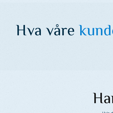
Hva våre
kund
Ha