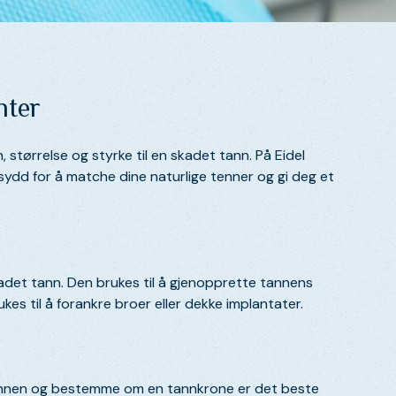
nter
 størrelse og styrke til en skadet tann. På Eidel
sydd for å matche dine naturlige tenner og gi deg et
adet tann. Den brukes til å gjenopprette tannens
es til å forankre broer eller dekke implantater.
 tannen og bestemme om en tannkrone er det beste