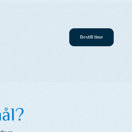
Bestill time
ål?