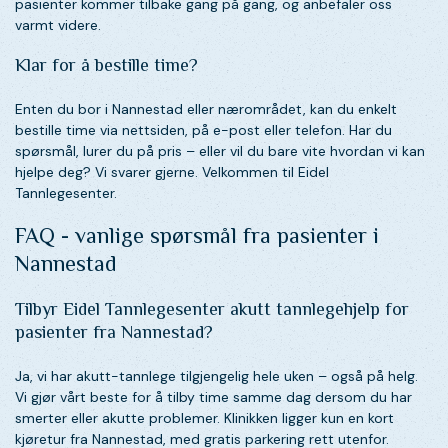
pasienter kommer tilbake gang på gang, og anbefaler oss
varmt videre.
Klar for å bestille time?
Enten du bor i Nannestad eller nærområdet, kan du enkelt
bestille time via nettsiden, på e-post eller telefon. Har du
spørsmål, lurer du på pris – eller vil du bare vite hvordan vi kan
hjelpe deg? Vi svarer gjerne. Velkommen til Eidel
Tannlegesenter.
FAQ - vanlige spørsmål fra pasienter i
Nannestad
Tilbyr Eidel Tannlegesenter akutt tannlegehjelp for
pasienter fra Nannestad?
Ja, vi har akutt-tannlege tilgjengelig hele uken – også på helg.
Vi gjør vårt beste for å tilby time samme dag dersom du har
smerter eller akutte problemer. Klinikken ligger kun en kort
kjøretur fra Nannestad, med gratis parkering rett utenfor.