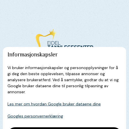
Informasjonskapsler
Vi bruker informasjonskapsler og personopplysninger for å
gi deg den beste opplevelsen, tilpasse annonser og
Navigering
analysere brukeratferd. Ved å samtykke, godtar du at vi og
Google bruker dataene dine til personlig tilpasning av
Hjem
annonser.
Om oss
Les mer om hvordan Google bruker dataene dine
Kontakt
Googles personvernerklæring
Tilbud
Tjenester