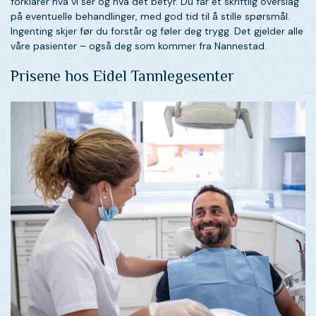
forklarer hva vi ser og hva det betyr. Du får et skriftlig overslag
på eventuelle behandlinger, med god tid til å stille spørsmål.
Ingenting skjer før du forstår og føler deg trygg. Det gjelder alle
våre pasienter – også deg som kommer fra Nannestad.
Prisene hos Eidel Tannlegesenter